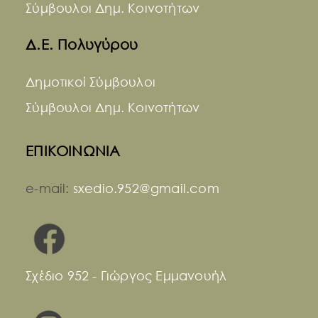
Σύμβουλοι Δημ. Κοινοτήτων
Δ.Ε. Πολυγύρου
Δημοτικοί Σύμβουλοι
Σύμβουλοι Δημ. Κοινοτήτων
ΕΠΙΚΟΙΝΩΝΙΑ
e-mail:
sxedio.952@gmail.com
Σχέδιο 952 - Γιώργος Εμμανουήλ