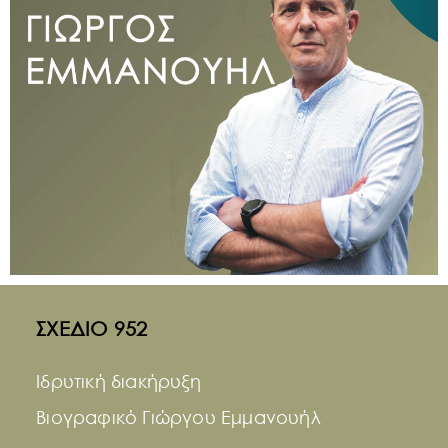
ΣΧΕΔΙΟ 952
Ιδρυτική διακήρυξη
Βιογραφικό Γιώργου Εμμανουήλ