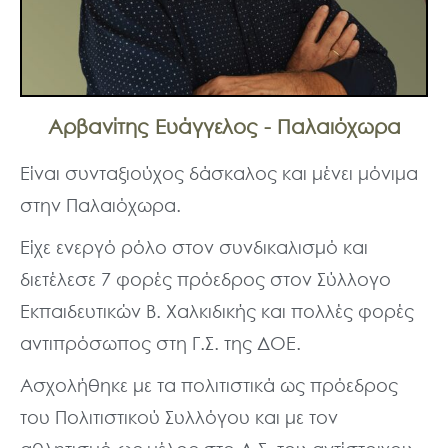
Αρβανίτης Ευάγγελος - Παλαιόχωρα
Είναι συνταξιούχος δάσκαλος και μένει μόνιμα
στην Παλαιόχωρα.
Είχε ενεργό ρόλο στον συνδικαλισμό και
διετέλεσε 7 φορές πρόεδρος στον Σύλλογο
Εκπαιδευτικών Β. Χαλκιδικής και πολλές φορές
αντιπρόσωπος στη Γ.Σ. της ΔΟΕ.
Ασχολήθηκε με τα πολιτιστικά ως πρόεδρος
του Πολιτιστικού Συλλόγου και με τον