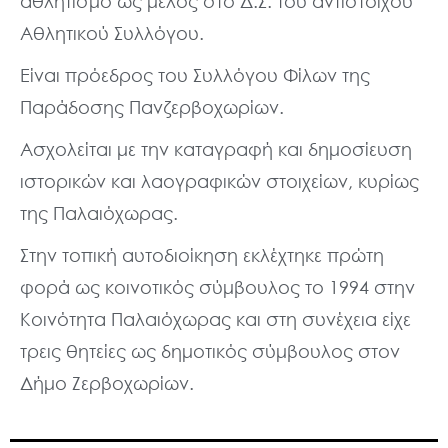
αθλητισμό ως μέλος στο Δ.Σ. του αντίστοιχου
Αθλητικού Συλλόγου.
Είναι πρόεδρος του Συλλόγου Φίλων της
Παράδοσης Πανζερβοχωρίων.
Ασχολείται με την καταγραφή και δημοσίευση
ιστορικών και λαογραφικών στοιχείων, κυρίως
της Παλαιόχωρας.
Στην τοπική αυτοδιοίκηση εκλέχτηκε πρώτη
φορά ως κοινοτικός σύμβουλος το 1994 στην
Κοινότητα Παλαιόχωρας και στη συνέχεια είχε
τρεις θητείες ως δημοτικός σύμβουλος στον
Δήμο Ζερβοχωρίων.