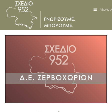
Μενού