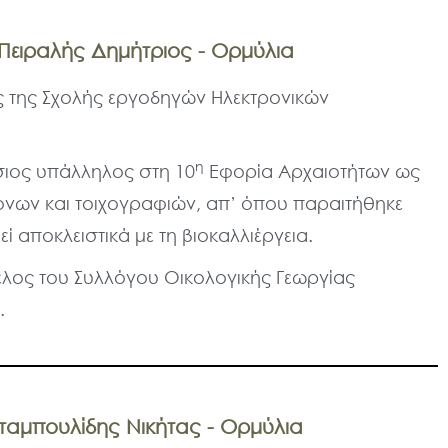
Πειραλής Δημήτριος - Ορμύλια
ς της Σχολής εργοδηγών Ηλεκτρονικών
η
σιος υπάλληλος στη 10
Εφορία Αρχαιοτήτων ως
όνων και τοιχογραφιών, απ’ όπου παραιτήθηκε
ί αποκλειστικά με τη βιοκαλλιέργεια.
 μέλος του Συλλόγου Οικολογικής Γεωργίας
.
ταμπουλίδης Νικήτας - Ορμύλια