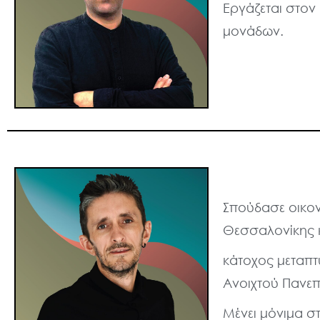
Εργάζεται στον
μονάδων.
Σπούδασε οικον
Θεσσαλονίκης κ
κάτοχος μεταπτ
Ανοιχτού Πανεπ
Μένει μόνιμα σ