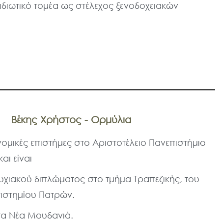
 ιδιωτικό τομέα ως στέλεχος ξενοδοχειακών
Βέκης Χρήστος - Ορμύλια
ομικές επιστήμες στο Αριστοτέλειο Πανεπιστήμιο
αι είναι
υχιακού διπλώματος στο τμήμα Τραπεζικής, του
ιστημίου Πατρών.
τα Νέα Μουδανιά.