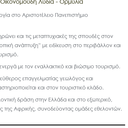
Οικονομούδη Λυδία - Ορμύλια
γία στο Αριστοτέλειο Πανεπιστήμιο
ρώνει και τις μεταπτυχιακές της σπουδές στον
οπική ανάπτυξη” με ειδίκευση στο περιβάλλον και
υρισμό.
ενεργά με τον εναλλακτικό και βιώσιμο τουρισμό.
λεύθερος επαγγελματίας γεωλόγος και
τηριοποιείται και στον τουριστικό κλάδο.
λοντική δράση στην Ελλάδα και στο εξωτερικό,
ς της Αφρικής, συνοδεύοντας ομάδες εθελοντών.