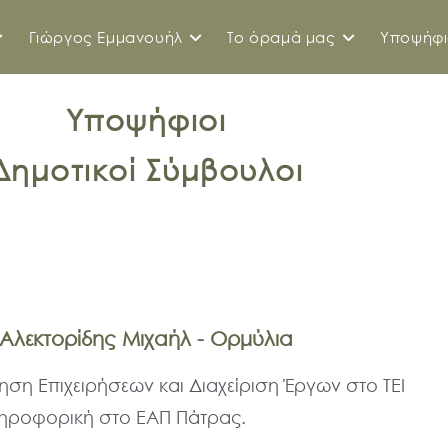
Γιώργος Εμμανουήλ
Το όραμά μας
Υποψήφι
Υποψήφιοι
Δημοτικοί Σύμβουλοι
Αλεκτορίδης Μιχαήλ - Ορμύλια
ηση Επιχειρήσεων και Διαχείριση Έργων στο ΤΕΙ
ληροφορική στο ΕΑΠ Πάτρας.