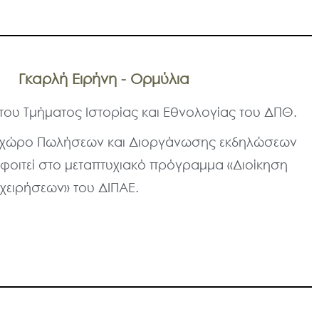
Γκαρλή Ειρήνη - Ορμύλια
 του Τμήματος Ιστορίας και Εθνολογίας του ΔΠΘ.
ν χώρο Πωλήσεων και Διοργάνωσης εκδηλώσεων
φοιτεί στο μεταπτυχιακό πρόγραμμα «Διοίκηση
ιχειρήσεων» του ΔΙΠΑΕ.