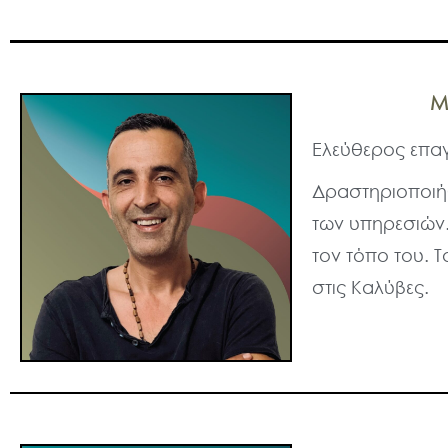
Μ
Ελεύθερος επαγ
Δραστηριοποιήθ
των υπηρεσιών.
τον τόπο του. Τ
στις Καλύβες.