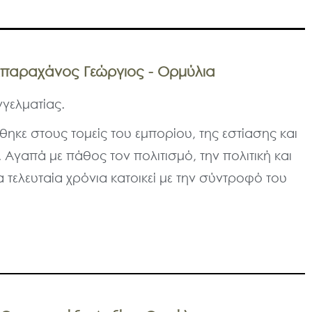
παραχάνος Γεώργιος - Ορμύλια
γελματίας.
ηκε στους τομείς του εμπορίου, της εστίασης και
 Αγαπά με πάθος τον πολιτισμό, την πολιτική και
α τελευταία χρόνια κατοικεί με την σύντροφό του