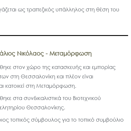
γάζεται ως τραπεζικός υπάλληλος στη θέση του
κάλιος Νικόλαος - Μεταμόρφωση
ηκε στον χώρο της κατασκευής και εμπορίας
των στη Θεσσαλονίκη και πλέον είναι
αι κατοικεί στη Μεταμόρφωση.
ηκε στα συνδικαλιστικά του Βιοτεχνικού
ελητηρίου Θεσσαλονίκης.
ος τοπικός σύμβουλος για το τοπικό συμβούλιο